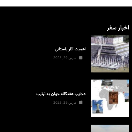
اخبار سفر
اهمیت آثار باستانی
مارس 29, 2025
عجایب هفتگانه جهان به ترتیب
مارس 29, 2025