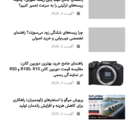
ریسه‌های تزئینی را به سرعت تعمیر کنیم؟
آگوست 3, 2026
چرا ریسه‌های شلنگی زود می‌سوزند؟ راهنمای
تخصصی عیب‌یابی و خرید اصولی
آگوست 3, 2026
راهنمای جامع خرید بهترین دوربین کانن:
مقایسه قیمت دوربین کانن R100، R10 و R50
در نمایندگی رسمی
آگوست 3, 2026
پرورش میگو با استخرهای ژئوممبران؛ راهکاری
برای کاهش هزینه و افزایش راندمان تولید
آگوست 3, 2026