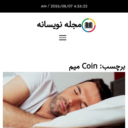
/
2026/08/07
4:26:22 AM
مجله نویسانه
برچسب:
Coin میم