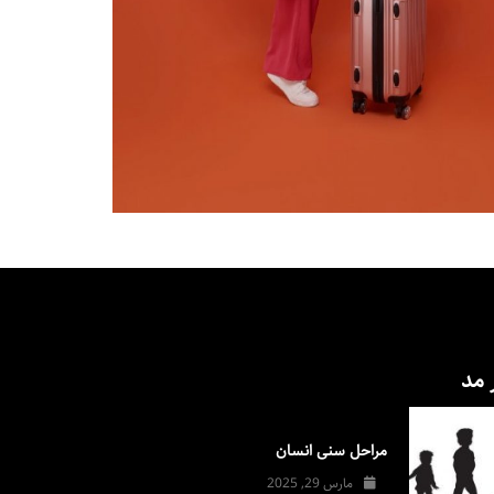
 مد
مراحل سنی انسان
مارس 29, 2025