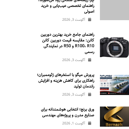
چرا ریسه‌های شلنگی زود می‌سوزند؟
راهنمای تخصصی عیب‌یابی و خرید
اصولی
آگوست 3, 2026
راهنمای جامع خرید بهترین دوربین
کانن: مقایسه قیمت دوربین کانن
R100، R10 و R50 در نمایندگی
رسمی
آگوست 3, 2026
پرورش میگو با استخرهای ژئوممبران؛
راهکاری برای کاهش هزینه و افزایش
راندمان تولید
آگوست 3, 2026
ورق برنج؛ انتخابی هوشمندانه برای
صنایع مدرن و پروژه‌های مهندسی
آگوست 1, 2026