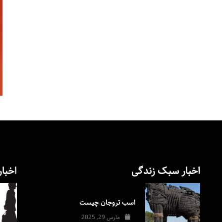
اخبار سبک زندگی
اخبار
اسب تروجان چیست
مارس 29, 2025