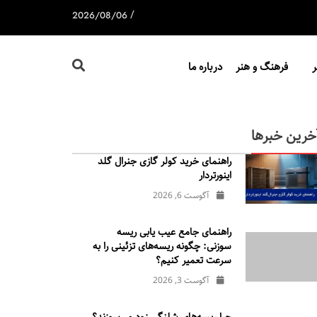
/
2026/08/06
فرهنگ و هنر
درباره ما
خرین خبرها
راهنمای خرید کولر گازی جنرال‌ گلد
اینورتر‌دار
آگوست 6, 2026
راهنمای جامع عیب یابی ریسه
سوزنی: چگونه ریسه‌های تزئینی را به
سرعت تعمیر کنیم؟
آگوست 3, 2026