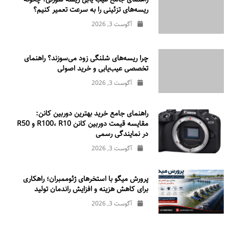
ریسه‌های تزئینی را به سرعت تعمیر کنیم؟
آگوست 3, 2026
چرا ریسه‌های شلنگی زود می‌سوزند؟ راهنمای
تخصصی عیب‌یابی و خرید اصولی
آگوست 3, 2026
راهنمای جامع خرید بهترین دوربین کانن:
مقایسه قیمت دوربین کانن R100، R10 و R50
در نمایندگی رسمی
آگوست 3, 2026
پرورش میگو با استخرهای ژئوممبران؛ راهکاری
برای کاهش هزینه و افزایش راندمان تولید
آگوست 3, 2026