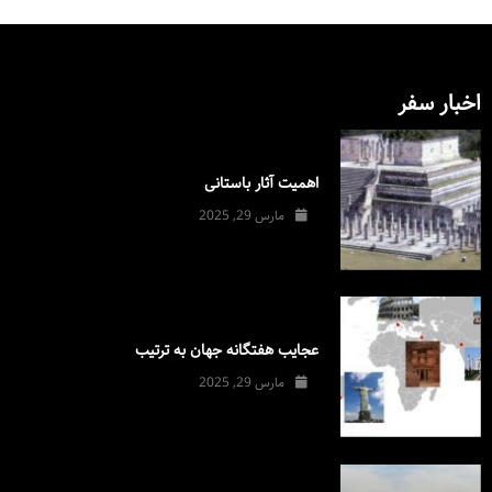
اخبار سفر
اهمیت آثار باستانی
مارس 29, 2025
عجایب هفتگانه جهان به ترتیب
مارس 29, 2025