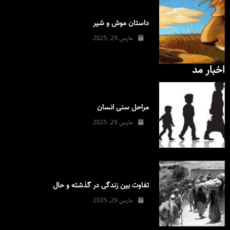
داستان موش و شیر
مارس 29, 2025
اخبار مد
مراحل سنی انسان
مارس 29, 2025
تفاوت بین زندگی در گذشته و حال
مارس 29, 2025