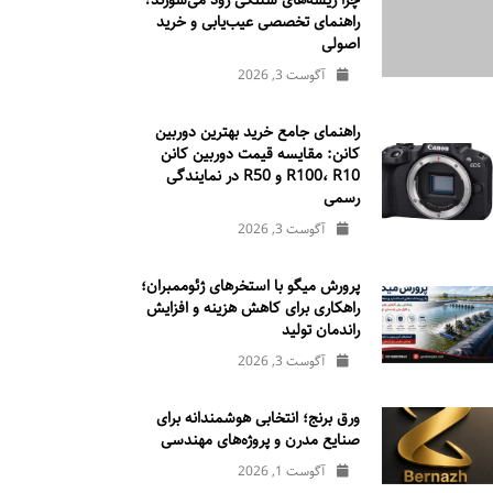
چرا ریسه‌های شلنگی زود می‌سوزند؟
راهنمای تخصصی عیب‌یابی و خرید
اصولی
آگوست 3, 2026
راهنمای جامع خرید بهترین دوربین
کانن: مقایسه قیمت دوربین کانن
R100، R10 و R50 در نمایندگی
رسمی
آگوست 3, 2026
پرورش میگو با استخرهای ژئوممبران؛
راهکاری برای کاهش هزینه و افزایش
راندمان تولید
آگوست 3, 2026
ورق برنج؛ انتخابی هوشمندانه برای
صنایع مدرن و پروژه‌های مهندسی
آگوست 1, 2026