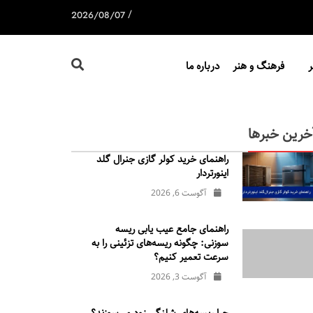
/
2026/08/07
فرهنگ و هنر
درباره ما
خرین خبرها
راهنمای خرید کولر گازی جنرال‌ گلد
اینورتر‌دار
آگوست 6, 2026
راهنمای جامع عیب یابی ریسه
سوزنی: چگونه ریسه‌های تزئینی را به
سرعت تعمیر کنیم؟
آگوست 3, 2026