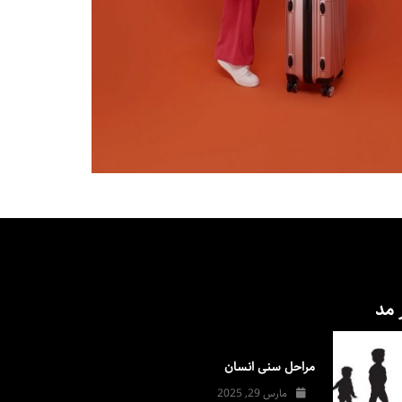
 مد
مراحل سنی انسان
مارس 29, 2025