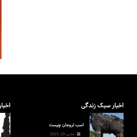
اخبار سبک زندگی
اخبار
اسب تروجان چیست
مارس 29, 2025