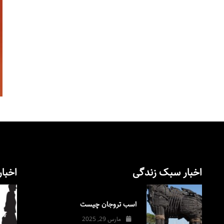
اخبار سبک زندگی
اخبار
اسب تروجان چیست
مارس 29, 2025