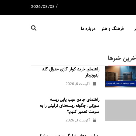
/
2026/08/08
فرهنگ و هنر
درباره ما
خرین خبرها
راهنمای خرید کولر گازی جنرال‌ گلد
اینورتر‌دار
آگوست 6, 2026
راهنمای جامع عیب یابی ریسه
سوزنی: چگونه ریسه‌های تزئینی را به
سرعت تعمیر کنیم؟
آگوست 3, 2026