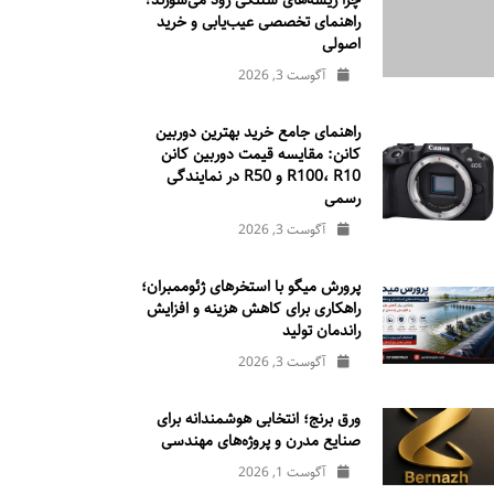
چرا ریسه‌های شلنگی زود می‌سوزند؟
راهنمای تخصصی عیب‌یابی و خرید
اصولی
آگوست 3, 2026
راهنمای جامع خرید بهترین دوربین
کانن: مقایسه قیمت دوربین کانن
R100، R10 و R50 در نمایندگی
رسمی
آگوست 3, 2026
پرورش میگو با استخرهای ژئوممبران؛
راهکاری برای کاهش هزینه و افزایش
راندمان تولید
آگوست 3, 2026
ورق برنج؛ انتخابی هوشمندانه برای
صنایع مدرن و پروژه‌های مهندسی
آگوست 1, 2026