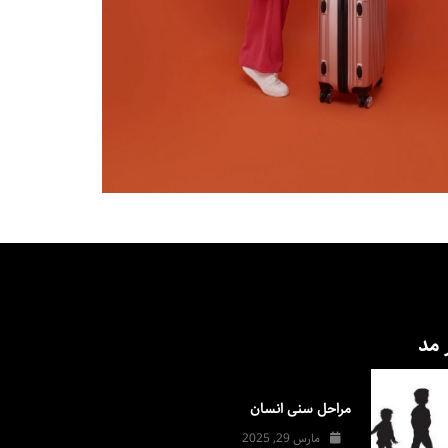
 مد
مراحل سنی انسان
مارس 29, 2025