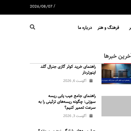
/
2026/08/07
فرهنگ و هنر
درباره ما
خرین خبرها
راهنمای خرید کولر گازی جنرال‌ گلد
اینورتر‌دار
آگوست 6, 2026
راهنمای جامع عیب یابی ریسه
سوزنی: چگونه ریسه‌های تزئینی را به
سرعت تعمیر کنیم؟
آگوست 3, 2026