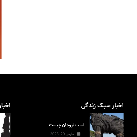
اخبار سبک زندگی
اخبار
اسب تروجان چیست
مارس 29, 2025