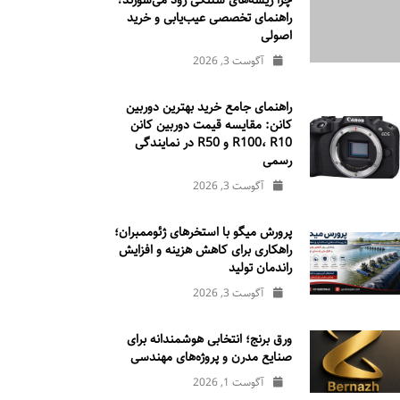
چرا ریسه‌های شلنگی زود می‌سوزند؟
راهنمای تخصصی عیب‌یابی و خرید
اصولی
آگوست 3, 2026
راهنمای جامع خرید بهترین دوربین
کانن: مقایسه قیمت دوربین کانن
R100، R10 و R50 در نمایندگی
رسمی
آگوست 3, 2026
پرورش میگو با استخرهای ژئوممبران؛
راهکاری برای کاهش هزینه و افزایش
راندمان تولید
آگوست 3, 2026
ورق برنج؛ انتخابی هوشمندانه برای
صنایع مدرن و پروژه‌های مهندسی
آگوست 1, 2026