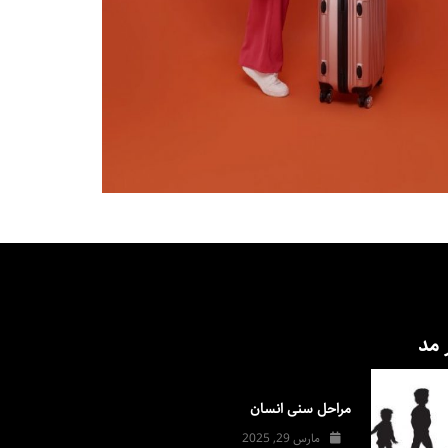
 مد
مراحل سنی انسان
مارس 29, 2025