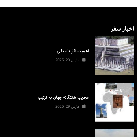
اخبار سفر
اهمیت آثار باستانی
مارس 29, 2025
عجایب هفتگانه جهان به ترتیب
مارس 29, 2025