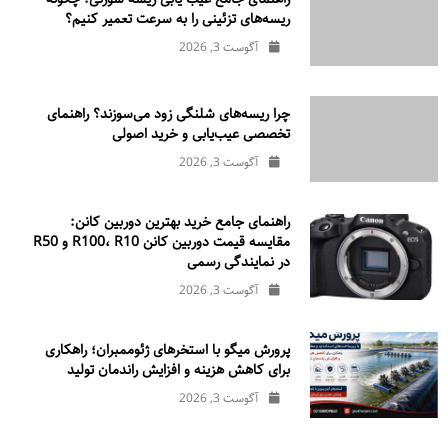
ریسه‌های تزئینی را به سرعت تعمیر کنیم؟
آگوست 3, 2026
چرا ریسه‌های شلنگی زود می‌سوزند؟ راهنمای
تخصصی عیب‌یابی و خرید اصولی
آگوست 3, 2026
راهنمای جامع خرید بهترین دوربین کانن:
مقایسه قیمت دوربین کانن R100، R10 و R50
در نمایندگی رسمی
آگوست 3, 2026
پرورش میگو با استخرهای ژئوممبران؛ راهکاری
برای کاهش هزینه و افزایش راندمان تولید
آگوست 3, 2026