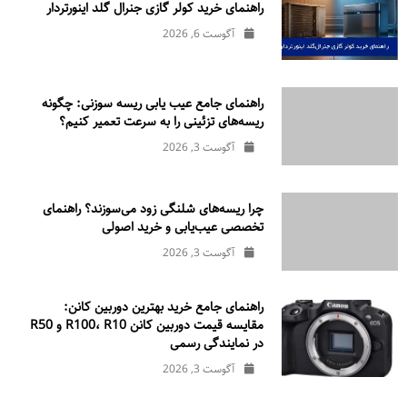
راهنمای خرید کولر گازی جنرال‌ گلد اینورتر‌دار
آگوست 6, 2026
راهنمای جامع عیب یابی ریسه سوزنی: چگونه
ریسه‌های تزئینی را به سرعت تعمیر کنیم؟
آگوست 3, 2026
چرا ریسه‌های شلنگی زود می‌سوزند؟ راهنمای
تخصصی عیب‌یابی و خرید اصولی
آگوست 3, 2026
راهنمای جامع خرید بهترین دوربین کانن:
مقایسه قیمت دوربین کانن R100، R10 و R50
در نمایندگی رسمی
آگوست 3, 2026