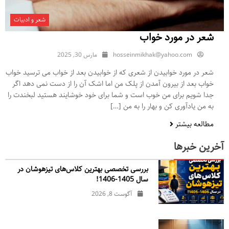
شعر و ادبیات
شعر در مورد خواب
hosseinmikhak@yahoo.com
مارس 30, 2025
شعر در مورد خوابیدن از شعری که از خوابیدن بعد از خواب می ترسید خواب
خواب بعد از بیرون آمدن از پلک من اما اشک آن را از دست نمی دهد اگر
جدا شویم برای من خوب است و شما برای خود خوشایند هستید لبخندت را
به من یادآوری کن و بهار را به من […]
مطالعه بیشتر
آخرین خبرها
بررسی تخصصی بهترین کلاس‌های تیزهوشان در
سال 1405-1406!
آگوست 8, 2026