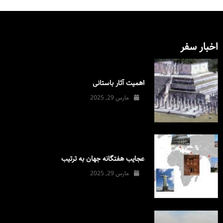
اخبار سفر
اهمیت آثار باستانی
مارس 29, 2025
عجایب هفتگانه جهان به ترتیب
مارس 29, 2025