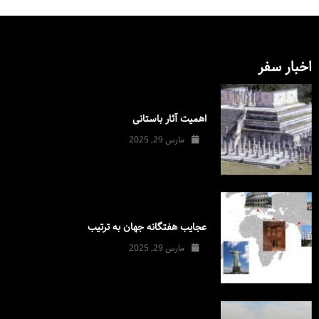
اخبار سفر
اهمیت آثار باستانی
مارس 29, 2025
عجایب هفتگانه جهان به ترتیب
مارس 29, 2025