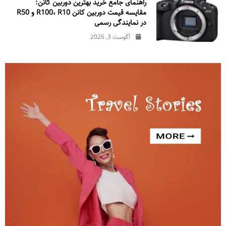
راهنمای جامع خرید بهترین دوربین کانن:
مقایسه قیمت دوربین کانن R100، R10 و R50
در نمایندگی رسمی
آگوست 3, 2026