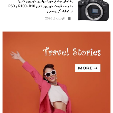
راهنمای جامع خرید بهترین دوربین کانن:
مقایسه قیمت دوربین کانن R100، R10 و R50
در نمایندگی رسمی
آگوست 3, 2026