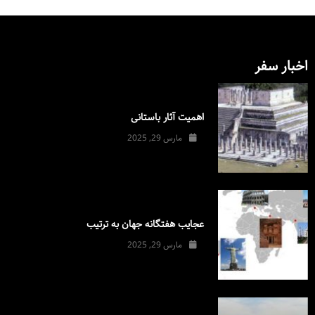
اخبار سفر
اهمیت آثار باستانی
مارس 29, 2025
عجایب هفتگانه جهان به ترتیب
مارس 29, 2025