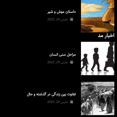
داستان موش و شیر
مارس 29, 2025
اخبار مد
مراحل سنی انسان
مارس 29, 2025
تفاوت بین زندگی در گذشته و حال
مارس 29, 2025