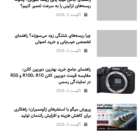
ریسه‌های تزئینی را به سرعت تعمیر کنیم؟
آگوست 3, 2026
چرا ریسه‌های شلنگی زود می‌سوزند؟ راهنمای
تخصصی عیب‌یابی و خرید اصولی
آگوست 3, 2026
راهنمای جامع خرید بهترین دوربین کانن:
مقایسه قیمت دوربین کانن R100، R10 و R50
در نمایندگی رسمی
آگوست 3, 2026
پرورش میگو با استخرهای ژئوممبران؛ راهکاری
برای کاهش هزینه و افزایش راندمان تولید
آگوست 3, 2026