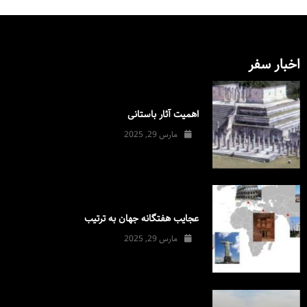
اخبار سفر
اهمیت آثار باستانی
مارس 29, 2025
عجایب هفتگانه جهان به ترتیب
مارس 29, 2025