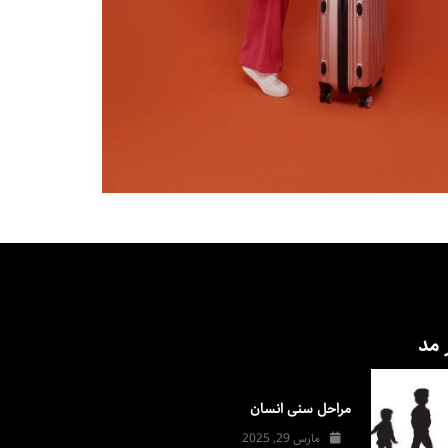
 مد
مراحل سنی انسان
مارس 29, 2025