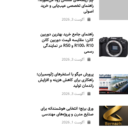
چرا ریسه‌های شلنگی زود می‌سوزند؟
راهنمای تخصصی عیب‌یابی و خرید
اصولی
آگوست 3, 2026
راهنمای جامع خرید بهترین دوربین
کانن: مقایسه قیمت دوربین کانن
R100، R10 و R50 در نمایندگی
رسمی
آگوست 3, 2026
پرورش میگو با استخرهای ژئوممبران؛
راهکاری برای کاهش هزینه و افزایش
راندمان تولید
آگوست 3, 2026
ورق برنج؛ انتخابی هوشمندانه برای
صنایع مدرن و پروژه‌های مهندسی
آگوست 1, 2026