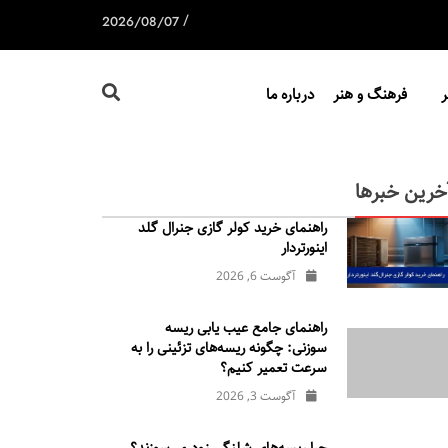
/
2026/08/07
فرهنگ و هنر
درباره ما
خرین خبرها
راهنمای خرید کولر گازی جنرال‌ گلد
اینورتر‌دار
آگوست 6, 2026
راهنمای جامع عیب یابی ریسه
سوزنی: چگونه ریسه‌های تزئینی را به
سرعت تعمیر کنیم؟
آگوست 3, 2026