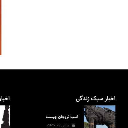
اخبار سبک زندگی
اخبار
اسب تروجان چیست
مارس 29, 2025