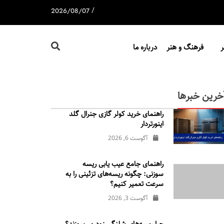
/
2026/08/07
فرهنگ و هنر
درباره ما
خرین خبرها
راهنمای خرید کولر گازی جنرال‌ گلد
اینورتر‌دار
آگوست 6, 2026
راهنمای جامع عیب یابی ریسه
سوزنی: چگونه ریسه‌های تزئینی را به
سرعت تعمیر کنیم؟
آگوست 3, 2026