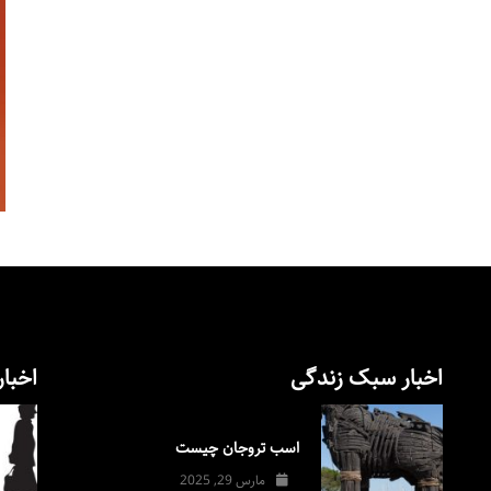
اخبار سبک زندگی
اخبار
اسب تروجان چیست
مارس 29, 2025