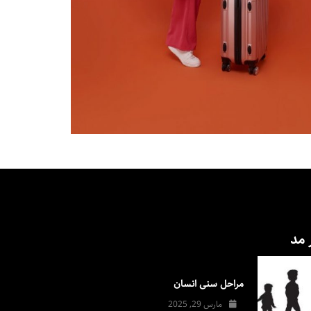
 مد
مراحل سنی انسان
مارس 29, 2025