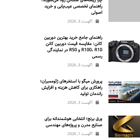
چرا ریسه‌های شلنگی زود می‌سوزند؟
راهنمای تخصصی عیب‌یابی و خرید
اصولی
آگوست 3, 2026
راهنمای جامع خرید بهترین دوربین
کانن: مقایسه قیمت دوربین کانن
R100، R10 و R50 در نمایندگی
رسمی
آگوست 3, 2026
پرورش میگو با استخرهای ژئوممبران؛
راهکاری برای کاهش هزینه و افزایش
راندمان تولید
آگوست 3, 2026
ورق برنج؛ انتخابی هوشمندانه برای
صنایع مدرن و پروژه‌های مهندسی
آگوست 1, 2026