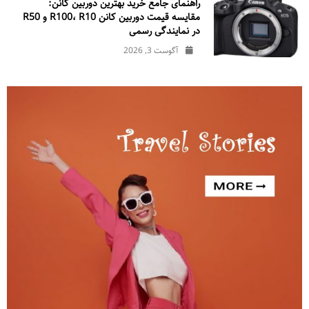
راهنمای جامع خرید بهترین دوربین کانن:
مقایسه قیمت دوربین کانن R100، R10 و R50
در نمایندگی رسمی
آگوست 3, 2026