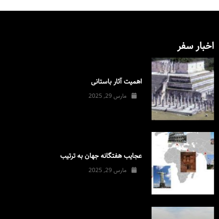
اخبار سفر
اهمیت آثار باستانی
مارس 29, 2025
عجایب هفتگانه جهان به ترتیب
مارس 29, 2025