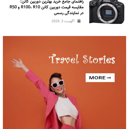
راهنمای جامع خرید بهترین دوربین کانن:
مقایسه قیمت دوربین کانن R100، R10 و R50
در نمایندگی رسمی
آگوست 3, 2026