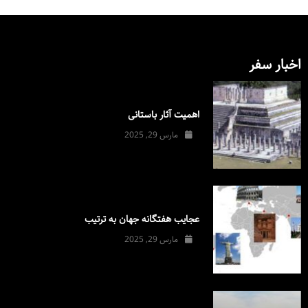
اخبار سفر
اهمیت آثار باستانی
مارس 29, 2025
عجایب هفتگانه جهان به ترتیب
مارس 29, 2025