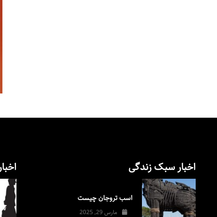
اخبار سبک زندگی
اخبار
اسب تروجان چیست
مارس 29, 2025