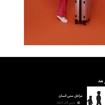
 مد
مراحل سنی انسان
مارس 29, 2025