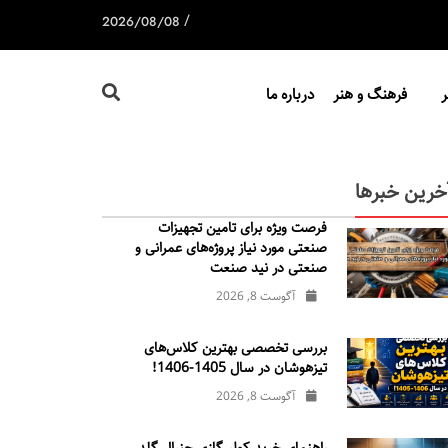
/
2026/08/08
فرهنگ و هنر
درباره ما
خرین خبرها
فرصت ویژه برای تامین تجهیزات
صنعتی مورد نیاز پروژه‌های عمرانی و
صنعتی در نید صنعت
آگوست 8, 2026
بررسی تخصصی بهترین کلاس‌های
تیزهوشان در سال 1405-1406!
آگوست 8, 2026