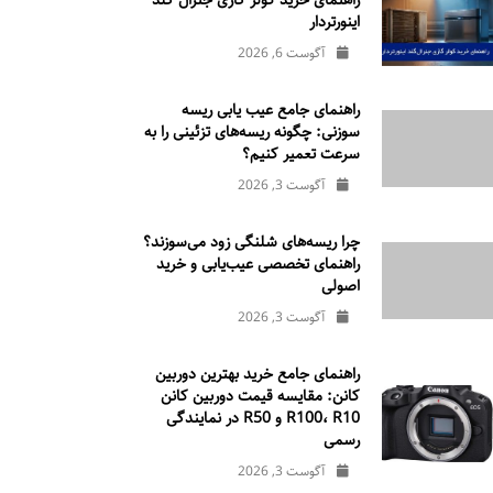
راهنمای خرید کولر گازی جنرال‌ گلد
اینورتر‌دار
آگوست 6, 2026
راهنمای جامع عیب یابی ریسه
سوزنی: چگونه ریسه‌های تزئینی را به
سرعت تعمیر کنیم؟
آگوست 3, 2026
چرا ریسه‌های شلنگی زود می‌سوزند؟
راهنمای تخصصی عیب‌یابی و خرید
اصولی
آگوست 3, 2026
راهنمای جامع خرید بهترین دوربین
کانن: مقایسه قیمت دوربین کانن
R100، R10 و R50 در نمایندگی
رسمی
آگوست 3, 2026