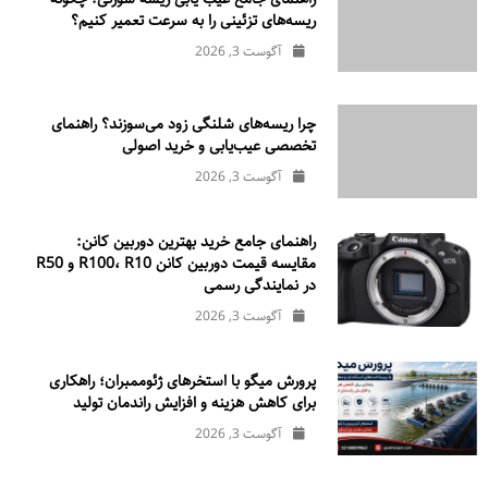
ریسه‌های تزئینی را به سرعت تعمیر کنیم؟
آگوست 3, 2026
چرا ریسه‌های شلنگی زود می‌سوزند؟ راهنمای
تخصصی عیب‌یابی و خرید اصولی
آگوست 3, 2026
راهنمای جامع خرید بهترین دوربین کانن:
مقایسه قیمت دوربین کانن R100، R10 و R50
در نمایندگی رسمی
آگوست 3, 2026
پرورش میگو با استخرهای ژئوممبران؛ راهکاری
برای کاهش هزینه و افزایش راندمان تولید
آگوست 3, 2026