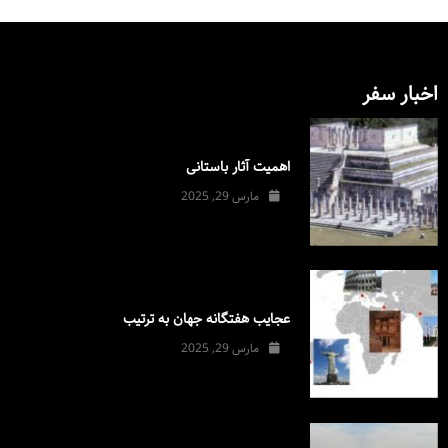
اخبار سفر
اهمیت آثار باستانی
مارس 29, 2025
عجایب هفتگانه جهان به ترتیب
مارس 29, 2025