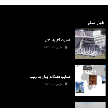
اخبار سفر
اهمیت آثار باستانی
مارس 29, 2025
عجایب هفتگانه جهان به ترتیب
مارس 29, 2025