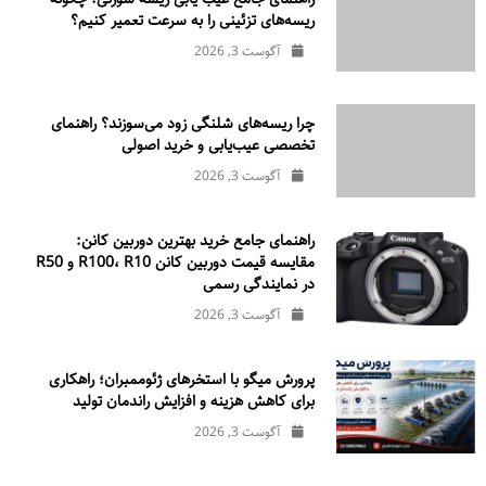
ریسه‌های تزئینی را به سرعت تعمیر کنیم؟
آگوست 3, 2026
چرا ریسه‌های شلنگی زود می‌سوزند؟ راهنمای
تخصصی عیب‌یابی و خرید اصولی
آگوست 3, 2026
راهنمای جامع خرید بهترین دوربین کانن:
مقایسه قیمت دوربین کانن R100، R10 و R50
در نمایندگی رسمی
آگوست 3, 2026
پرورش میگو با استخرهای ژئوممبران؛ راهکاری
برای کاهش هزینه و افزایش راندمان تولید
آگوست 3, 2026