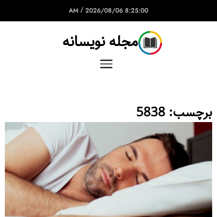
/
2026/08/06
8:25:00 AM
مجله نویسانه
برچسب:
5838