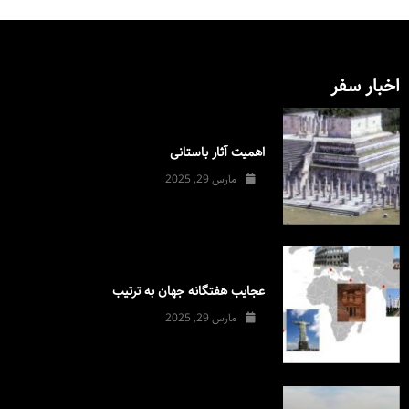
اخبار سفر
اهمیت آثار باستانی
مارس 29, 2025
عجایب هفتگانه جهان به ترتیب
مارس 29, 2025