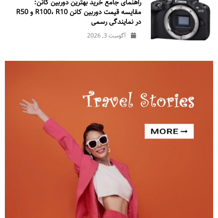
راهنمای جامع خرید بهترین دوربین کانن:
مقایسه قیمت دوربین کانن R100، R10 و R50
در نمایندگی رسمی
آگوست 3, 2026