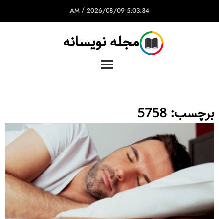
/
2026/08/09
5:03:34 AM
مجله نویسانه
برچسب:
5758