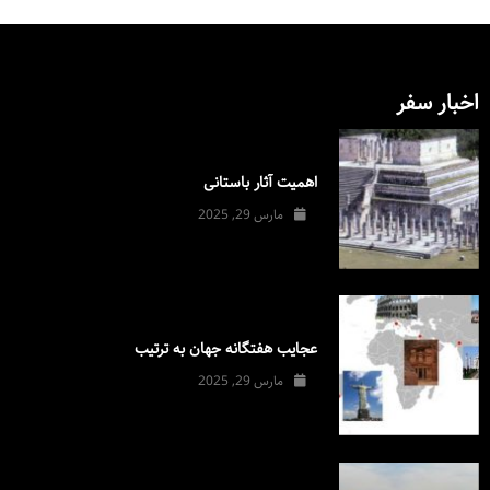
اخبار سفر
اهمیت آثار باستانی
مارس 29, 2025
عجایب هفتگانه جهان به ترتیب
مارس 29, 2025