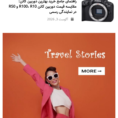
راهنمای جامع خرید بهترین دوربین کانن:
مقایسه قیمت دوربین کانن R100، R10 و R50
در نمایندگی رسمی
آگوست 3, 2026