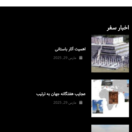
اخبار سفر
اهمیت آثار باستانی
مارس 29, 2025
عجایب هفتگانه جهان به ترتیب
مارس 29, 2025