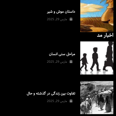
داستان موش و شیر
مارس 29, 2025
اخبار مد
مراحل سنی انسان
مارس 29, 2025
تفاوت بین زندگی در گذشته و حال
مارس 29, 2025