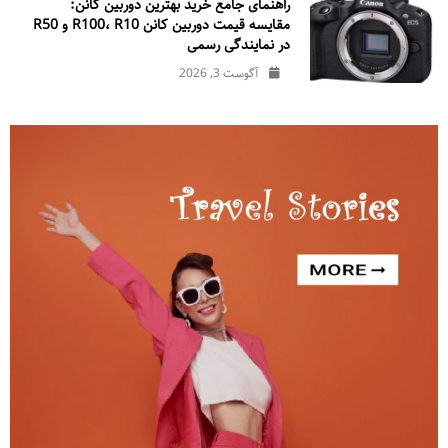
راهنمای جامع خرید بهترین دوربین کانن:
مقایسه قیمت دوربین کانن R100، R10 و R50
در نمایندگی رسمی
آگوست 3, 2026