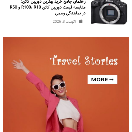
راهنمای جامع خرید بهترین دوربین کانن:
مقایسه قیمت دوربین کانن R100، R10 و R50
در نمایندگی رسمی
آگوست 3, 2026