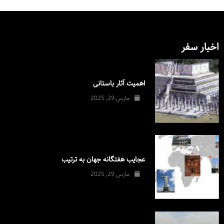
اخبار سفر
اهمیت آثار باستانی
مارس 29, 2025
عجایب هفتگانه جهان به ترتیب
مارس 29, 2025