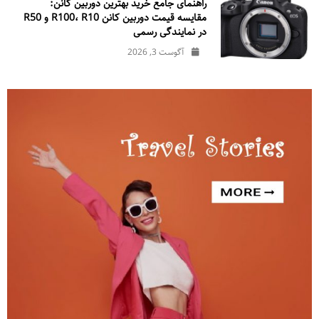
راهنمای جامع خرید بهترین دوربین کانن:
مقایسه قیمت دوربین کانن R100، R10 و R50
در نمایندگی رسمی
آگوست 3, 2026