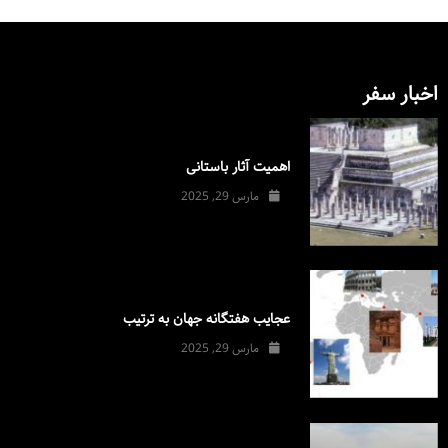
اخبار سفر
اهمیت آثار باستانی
مارس 29, 2025
عجایب هفتگانه جهان به ترتیب
مارس 29, 2025