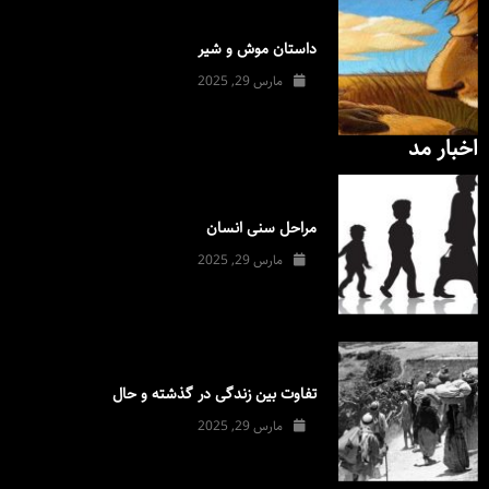
داستان موش و شیر
مارس 29, 2025
اخبار مد
مراحل سنی انسان
مارس 29, 2025
تفاوت بین زندگی در گذشته و حال
مارس 29, 2025