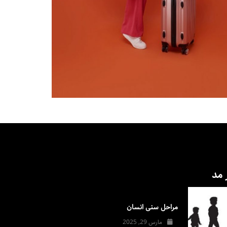
 مد
مراحل سنی انسان
مارس 29, 2025