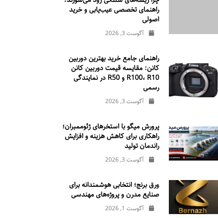
چرا ریسه‌های شلنگی زود می‌سوزند؟
راهنمای تخصصی عیب‌یابی و خرید
اصولی
آگوست 3, 2026
راهنمای جامع خرید بهترین دوربین
کانن: مقایسه قیمت دوربین کانن
R100، R10 و R50 در نمایندگی
رسمی
آگوست 3, 2026
پرورش میگو با استخرهای ژئوممبران؛
راهکاری برای کاهش هزینه و افزایش
راندمان تولید
آگوست 3, 2026
ورق برنج؛ انتخابی هوشمندانه برای
صنایع مدرن و پروژه‌های مهندسی
آگوست 1, 2026