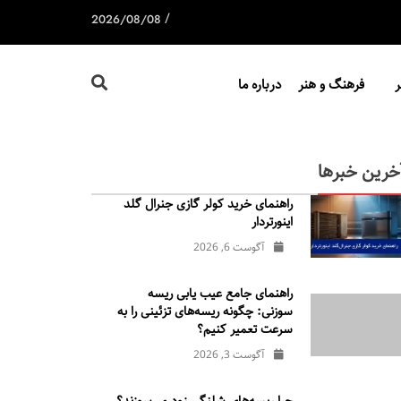
/
2026/08/08
فرهنگ و هنر
درباره ما
خرین خبرها
راهنمای خرید کولر گازی جنرال‌ گلد
اینورتر‌دار
آگوست 6, 2026
راهنمای جامع عیب یابی ریسه
سوزنی: چگونه ریسه‌های تزئینی را به
سرعت تعمیر کنیم؟
آگوست 3, 2026