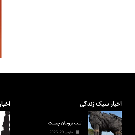
اخبار سبک زندگی
اخبار
اسب تروجان چیست
مارس 29, 2025