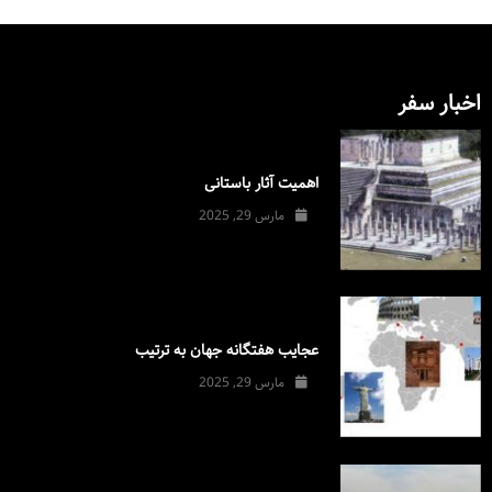
اخبار سفر
اهمیت آثار باستانی
مارس 29, 2025
عجایب هفتگانه جهان به ترتیب
مارس 29, 2025