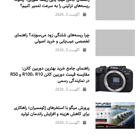
ریسه‌های تزئینی را به سرعت تعمیر کنیم؟
آگوست 3, 2026
چرا ریسه‌های شلنگی زود می‌سوزند؟ راهنمای
تخصصی عیب‌یابی و خرید اصولی
آگوست 3, 2026
راهنمای جامع خرید بهترین دوربین کانن:
مقایسه قیمت دوربین کانن R100، R10 و R50
در نمایندگی رسمی
آگوست 3, 2026
پرورش میگو با استخرهای ژئوممبران؛ راهکاری
برای کاهش هزینه و افزایش راندمان تولید
آگوست 3, 2026