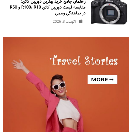
راهنمای جامع خرید بهترین دوربین کانن:
مقایسه قیمت دوربین کانن R100، R10 و R50
در نمایندگی رسمی
آگوست 3, 2026