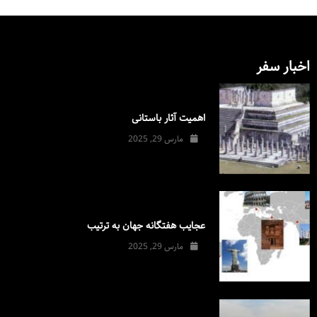
اخبار سفر
اهمیت آثار باستانی
مارس 29, 2025
عجایب هفتگانه جهان به ترتیب
مارس 29, 2025