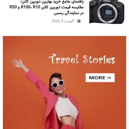
راهنمای جامع خرید بهترین دوربین کانن:
مقایسه قیمت دوربین کانن R100، R10 و R50
در نمایندگی رسمی
آگوست 3, 2026