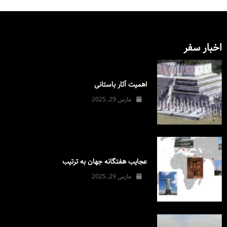
اخبار سفر
اهمیت آثار باستانی
مارس 29, 2025
عجایب هفتگانه جهان به ترتیب
مارس 29, 2025