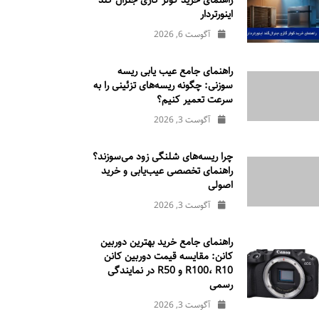
راهنمای خرید کولر گازی جنرال‌ گلد
اینورتر‌دار
آگوست 6, 2026
راهنمای جامع عیب یابی ریسه
سوزنی: چگونه ریسه‌های تزئینی را به
سرعت تعمیر کنیم؟
آگوست 3, 2026
چرا ریسه‌های شلنگی زود می‌سوزند؟
راهنمای تخصصی عیب‌یابی و خرید
اصولی
آگوست 3, 2026
راهنمای جامع خرید بهترین دوربین
کانن: مقایسه قیمت دوربین کانن
R100، R10 و R50 در نمایندگی
رسمی
آگوست 3, 2026