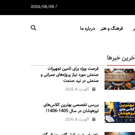
/
2026/08/08
فرهنگ و هنر
درباره ما
خرین خبرها
فرصت ویژه برای تامین تجهیزات
صنعتی مورد نیاز پروژه‌های عمرانی و
صنعتی در نید صنعت
آگوست 8, 2026
بررسی تخصصی بهترین کلاس‌های
تیزهوشان در سال 1405-1406!
آگوست 8, 2026