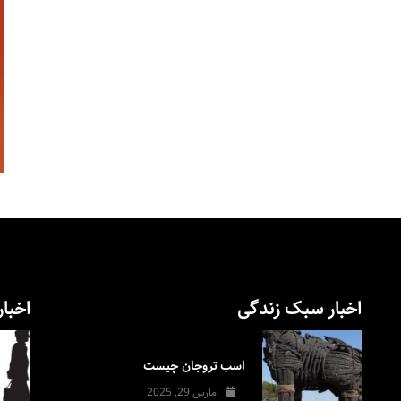
اخبار سبک زندگی
اخبار
اسب تروجان چیست
مارس 29, 2025