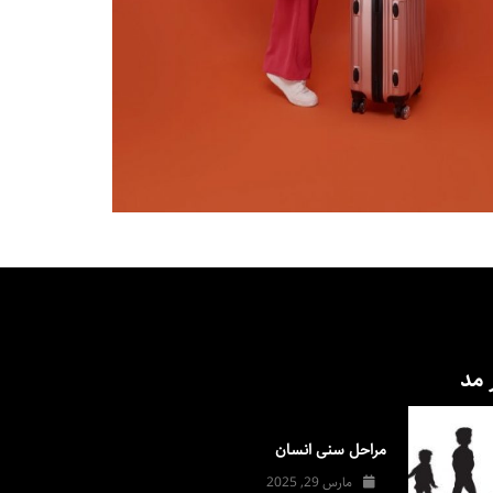
 مد
مراحل سنی انسان
مارس 29, 2025