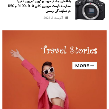
راهنمای جامع خرید بهترین دوربین کانن:
مقایسه قیمت دوربین کانن R100، R10 و R50
در نمایندگی رسمی
آگوست 3, 2026