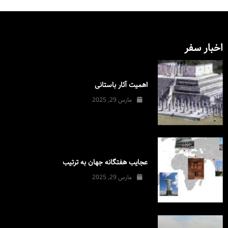
اخبار سفر
اهمیت آثار باستانی
مارس 29, 2025
عجایب هفتگانه جهان به ترتیب
مارس 29, 2025