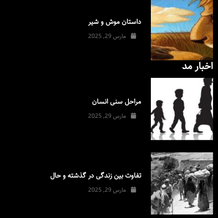
داستان موش و شیر
مارس 29, 2025
اخبار مد
مراحل سنی انسان
مارس 29, 2025
تفاوت بین زندگی در گذشته و حال
مارس 29, 2025