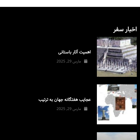
اخبار سفر
اهمیت آثار باستانی
مارس 29, 2025
عجایب هفتگانه جهان به ترتیب
مارس 29, 2025