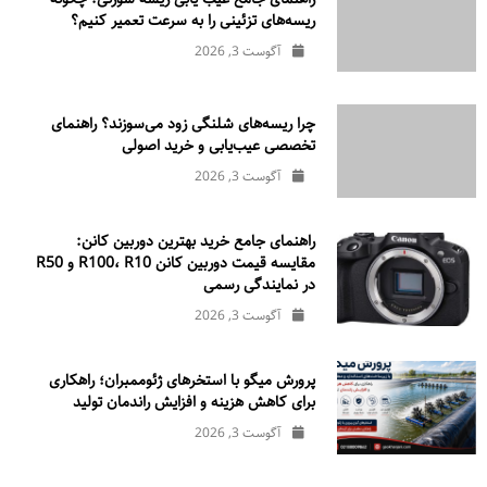
ریسه‌های تزئینی را به سرعت تعمیر کنیم؟
آگوست 3, 2026
چرا ریسه‌های شلنگی زود می‌سوزند؟ راهنمای
تخصصی عیب‌یابی و خرید اصولی
آگوست 3, 2026
راهنمای جامع خرید بهترین دوربین کانن:
مقایسه قیمت دوربین کانن R100، R10 و R50
در نمایندگی رسمی
آگوست 3, 2026
پرورش میگو با استخرهای ژئوممبران؛ راهکاری
برای کاهش هزینه و افزایش راندمان تولید
آگوست 3, 2026