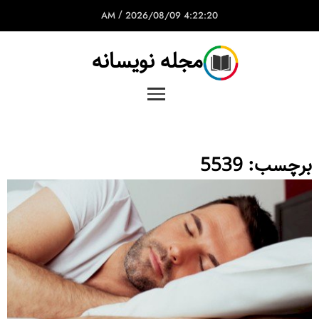
/
2026/08/09
4:22:20 AM
مجله نویسانه
برچسب:
5539