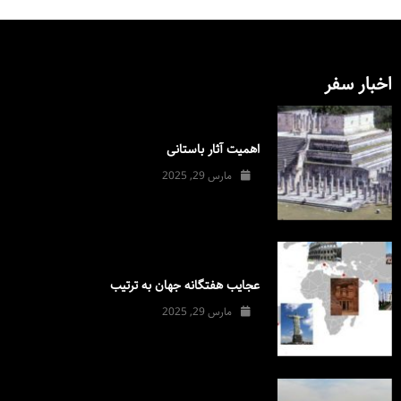
اخبار سفر
اهمیت آثار باستانی
مارس 29, 2025
عجایب هفتگانه جهان به ترتیب
مارس 29, 2025