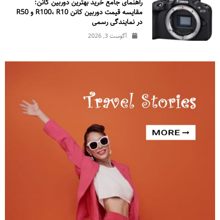
راهنمای جامع خرید بهترین دوربین کانن:
مقایسه قیمت دوربین کانن R100، R10 و R50
در نمایندگی رسمی
آگوست 3, 2026