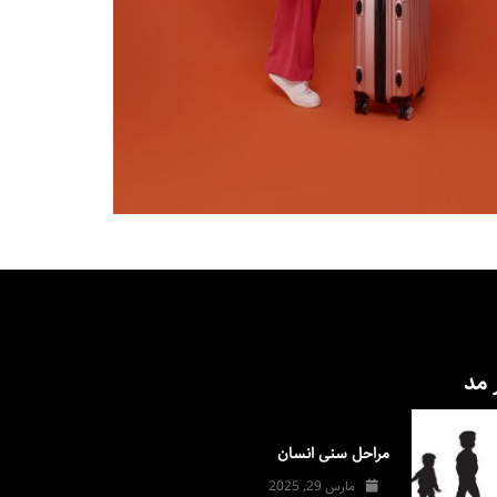
 مد
مراحل سنی انسان
مارس 29, 2025