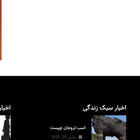
اخبار سبک زندگی
اخبار
اسب تروجان چیست
مارس 29, 2025