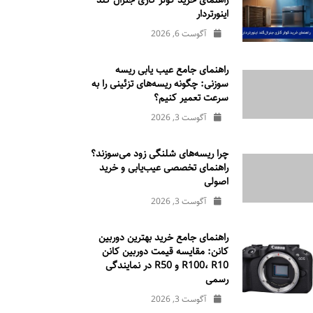
راهنمای خرید کولر گازی جنرال‌ گلد
اینورتر‌دار
آگوست 6, 2026
راهنمای جامع عیب یابی ریسه
سوزنی: چگونه ریسه‌های تزئینی را به
سرعت تعمیر کنیم؟
آگوست 3, 2026
چرا ریسه‌های شلنگی زود می‌سوزند؟
راهنمای تخصصی عیب‌یابی و خرید
اصولی
آگوست 3, 2026
راهنمای جامع خرید بهترین دوربین
کانن: مقایسه قیمت دوربین کانن
R100، R10 و R50 در نمایندگی
رسمی
آگوست 3, 2026