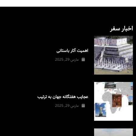
اخبار سفر
اهمیت آثار باستانی
مارس 29, 2025
عجایب هفتگانه جهان به ترتیب
مارس 29, 2025