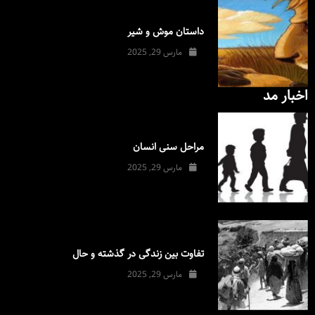
داستان موش و شیر
مارس 29, 2025
اخبار مد
مراحل سنی انسان
مارس 29, 2025
تفاوت بین زندگی در گذشته و حال
مارس 29, 2025