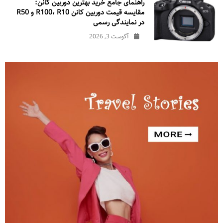
راهنمای جامع خرید بهترین دوربین کانن:
مقایسه قیمت دوربین کانن R100، R10 و R50
در نمایندگی رسمی
آگوست 3, 2026