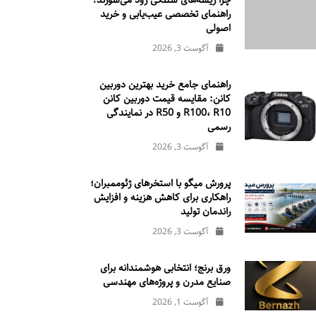
چرا ریسه‌های شلنگی زود می‌سوزند؟
راهنمای تخصصی عیب‌یابی و خرید
اصولی
آگوست 3, 2026
راهنمای جامع خرید بهترین دوربین
کانن: مقایسه قیمت دوربین کانن
R100، R10 و R50 در نمایندگی
رسمی
آگوست 3, 2026
پرورش میگو با استخرهای ژئوممبران؛
راهکاری برای کاهش هزینه و افزایش
راندمان تولید
آگوست 3, 2026
ورق برنج؛ انتخابی هوشمندانه برای
صنایع مدرن و پروژه‌های مهندسی
آگوست 1, 2026