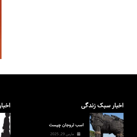
اخبار سبک زندگی
اخبار
اسب تروجان چیست
مارس 29, 2025