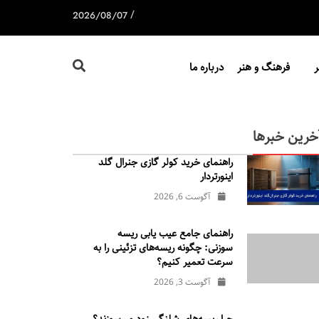
/
2026/08/07
فرهنگ و هنر
درباره ما
خرین خبرها
راهنمای خرید کولر گازی جنرال‌ گلد
اینورتر‌دار
آگوست 6, 2026
راهنمای جامع عیب یابی ریسه
سوزنی: چگونه ریسه‌های تزئینی را به
سرعت تعمیر کنیم؟
آگوست 3, 2026