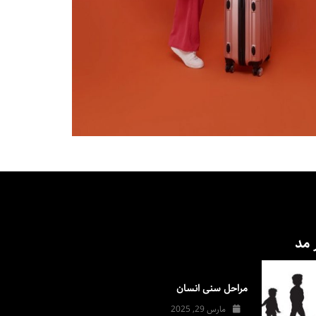
 مد
مراحل سنی انسان
مارس 29, 2025