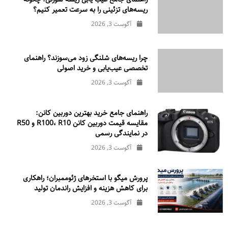
ریسه‌های تزئینی را به سرعت تعمیر کنیم؟
آگوست 3, 2026
چرا ریسه‌های شلنگی زود می‌سوزند؟ راهنمای
تخصصی عیب‌یابی و خرید اصولی
آگوست 3, 2026
راهنمای جامع خرید بهترین دوربین کانن:
مقایسه قیمت دوربین کانن R100، R10 و R50
در نمایندگی رسمی
آگوست 3, 2026
پرورش میگو با استخرهای ژئوممبران؛ راهکاری
برای کاهش هزینه و افزایش راندمان تولید
آگوست 3, 2026