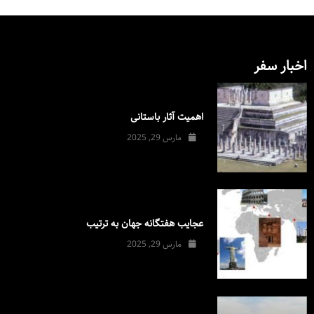
اخبار سفر
اهمیت آثار باستانی
مارس 29, 2025
عجایب هفتگانه جهان به ترتیب
مارس 29, 2025