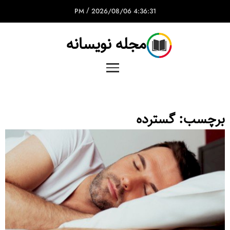
/
2026/08/06
4:36:31 PM
مجله نویسانه
برچسب:
گسترده