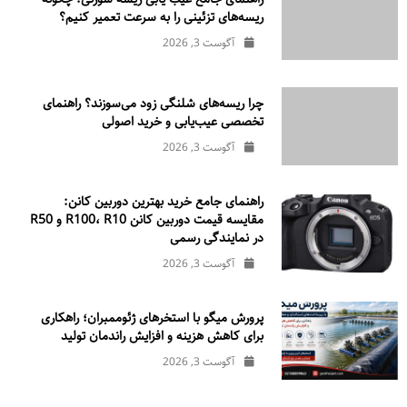
ریسه‌های تزئینی را به سرعت تعمیر کنیم؟
آگوست 3, 2026
چرا ریسه‌های شلنگی زود می‌سوزند؟ راهنمای
تخصصی عیب‌یابی و خرید اصولی
آگوست 3, 2026
راهنمای جامع خرید بهترین دوربین کانن:
مقایسه قیمت دوربین کانن R100، R10 و R50
در نمایندگی رسمی
آگوست 3, 2026
پرورش میگو با استخرهای ژئوممبران؛ راهکاری
برای کاهش هزینه و افزایش راندمان تولید
آگوست 3, 2026