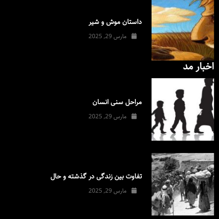
داستان موش و شیر
مارس 29, 2025
اخبار مد
مراحل سنی انسان
مارس 29, 2025
تفاوت بین زندگی در گذشته و حال
مارس 29, 2025