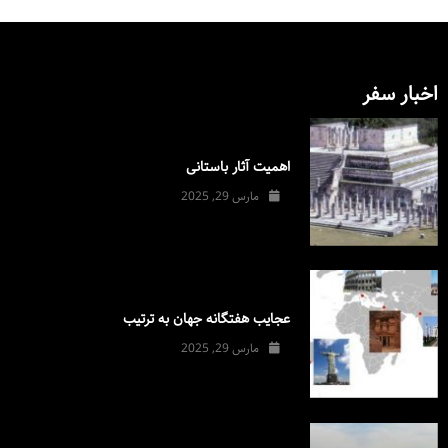
اخبار سفر
اهمیت آثار باستانی
مارس 29, 2025
عجایب هفتگانه جهان به ترتیب
مارس 29, 2025