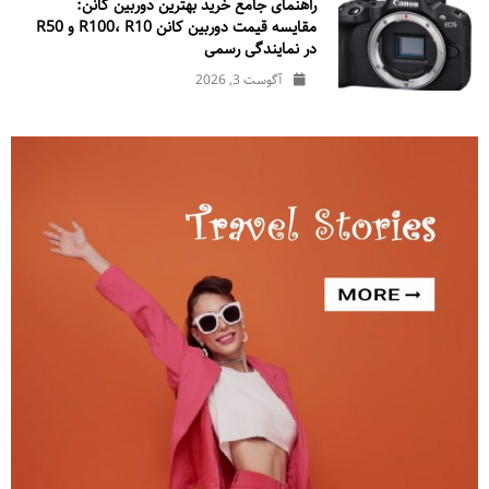
راهنمای جامع خرید بهترین دوربین کانن:
مقایسه قیمت دوربین کانن R100، R10 و R50
در نمایندگی رسمی
آگوست 3, 2026