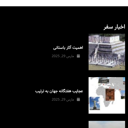
اخبار سفر
اهمیت آثار باستانی
مارس 29, 2025
عجایب هفتگانه جهان به ترتیب
مارس 29, 2025