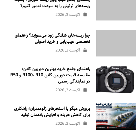
ریسه‌های تزئینی را به سرعت تعمیر کنیم؟
آگوست 3, 2026
چرا ریسه‌های شلنگی زود می‌سوزند؟ راهنمای
تخصصی عیب‌یابی و خرید اصولی
آگوست 3, 2026
راهنمای جامع خرید بهترین دوربین کانن:
مقایسه قیمت دوربین کانن R100، R10 و R50
در نمایندگی رسمی
آگوست 3, 2026
پرورش میگو با استخرهای ژئوممبران؛ راهکاری
برای کاهش هزینه و افزایش راندمان تولید
آگوست 3, 2026