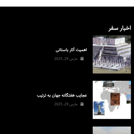
اخبار سفر
اهمیت آثار باستانی
مارس 29, 2025
عجایب هفتگانه جهان به ترتیب
مارس 29, 2025