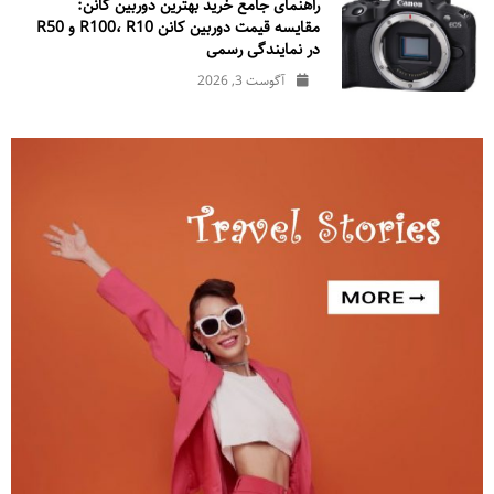
راهنمای جامع خرید بهترین دوربین کانن:
مقایسه قیمت دوربین کانن R100، R10 و R50
در نمایندگی رسمی
آگوست 3, 2026