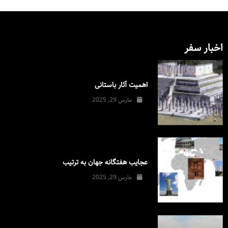
اخبار سفر
اهمیت آثار باستانی
مارس 29, 2025
عجایب هفتگانه جهان به ترتیب
مارس 29, 2025