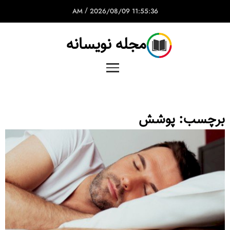
/
2026/08/09
11:55:36 AM
مجله نویسانه
برچسب:
پوشش