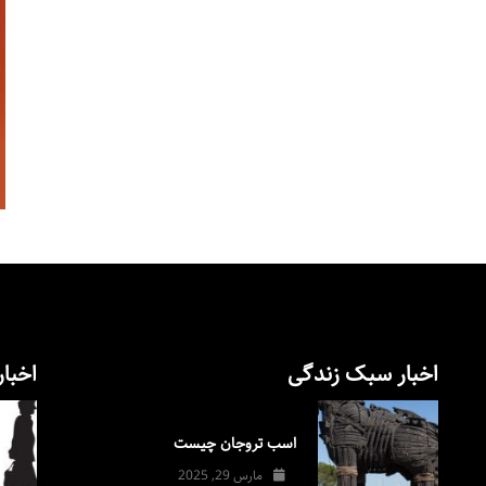
اخبار سبک زندگی
اخبار
اسب تروجان چیست
مارس 29, 2025