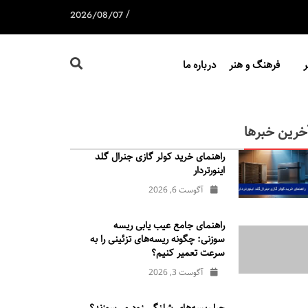
/
2026/08/07
فرهنگ و هنر
درباره ما
خرین خبرها
راهنمای خرید کولر گازی جنرال‌ گلد
اینورتر‌دار
آگوست 6, 2026
راهنمای جامع عیب یابی ریسه
سوزنی: چگونه ریسه‌های تزئینی را به
سرعت تعمیر کنیم؟
آگوست 3, 2026