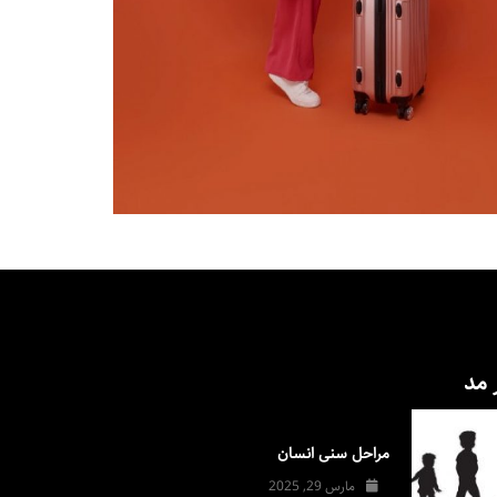
 مد
مراحل سنی انسان
مارس 29, 2025