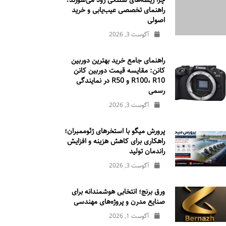
چرا ریسه‌های شلنگی زود می‌سوزند؟
راهنمای تخصصی عیب‌یابی و خرید
اصولی
آگوست 3, 2026
راهنمای جامع خرید بهترین دوربین
کانن: مقایسه قیمت دوربین کانن
R100، R10 و R50 در نمایندگی
رسمی
آگوست 3, 2026
پرورش میگو با استخرهای ژئوممبران؛
راهکاری برای کاهش هزینه و افزایش
راندمان تولید
آگوست 3, 2026
ورق برنج؛ انتخابی هوشمندانه برای
صنایع مدرن و پروژه‌های مهندسی
آگوست 1, 2026