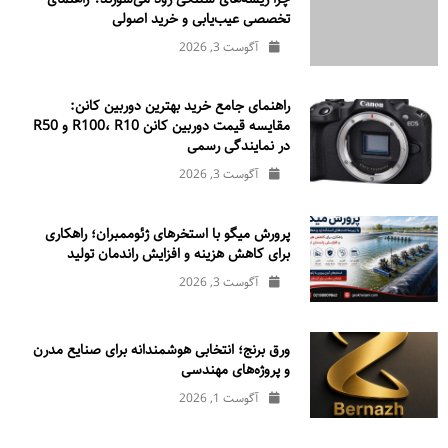
تخصصی عیب‌یابی و خرید اصولی
آگوست 3, 2026
راهنمای جامع خرید بهترین دوربین کانن:
مقایسه قیمت دوربین کانن R100، R10 و R50
در نمایندگی رسمی
آگوست 3, 2026
پرورش میگو با استخرهای ژئوممبران؛ راهکاری
برای کاهش هزینه و افزایش راندمان تولید
آگوست 3, 2026
ورق برنج؛ انتخابی هوشمندانه برای صنایع مدرن
و پروژه‌های مهندسی
آگوست 1, 2026