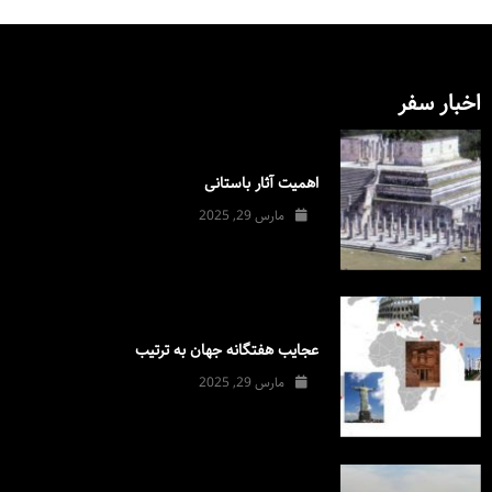
اخبار سفر
اهمیت آثار باستانی
مارس 29, 2025
عجایب هفتگانه جهان به ترتیب
مارس 29, 2025