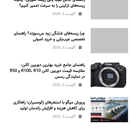
ریسه‌های تزئینی را به سرعت تعمیر کنیم؟
آگوست 3, 2026
چرا ریسه‌های شلنگی زود می‌سوزند؟ راهنمای
تخصصی عیب‌یابی و خرید اصولی
آگوست 3, 2026
راهنمای جامع خرید بهترین دوربین کانن:
مقایسه قیمت دوربین کانن R100، R10 و R50
در نمایندگی رسمی
آگوست 3, 2026
پرورش میگو با استخرهای ژئوممبران؛ راهکاری
برای کاهش هزینه و افزایش راندمان تولید
آگوست 3, 2026