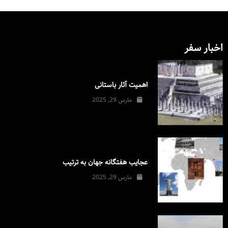
اخبار سفر
اهمیت آثار باستانی
مارس 29, 2025
عجایب هفتگانه جهان به ترتیب
مارس 29, 2025