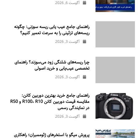
آگوست 6, 2026
راهنمای جامع عیب یابی ریسه سوزنی: چگونه
ریسه‌های تزئینی را به سرعت تعمیر کنیم؟
آگوست 3, 2026
چرا ریسه‌های شلنگی زود می‌سوزند؟ راهنمای
تخصصی عیب‌یابی و خرید اصولی
آگوست 3, 2026
راهنمای جامع خرید بهترین دوربین کانن:
مقایسه قیمت دوربین کانن R100، R10 و R50
در نمایندگی رسمی
آگوست 3, 2026
پرورش میگو با استخرهای ژئوممبران؛ راهکاری