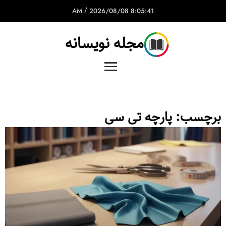
/
2026/08/08
8:05:41 AM
مجله نویسانه
برچسب:
پارچه تی سی