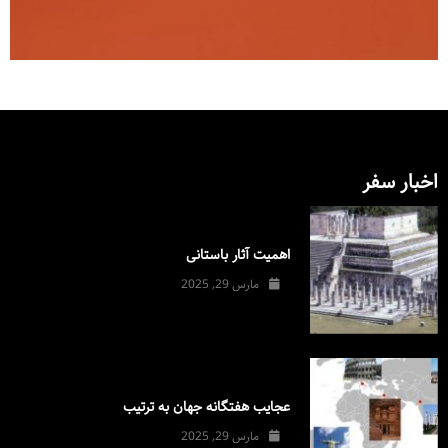
اخبار سفر
اهمیت آثار باستانی
مارس 29, 2025
عجایب هفتگانه جهان به ترتیب
مارس 29, 2025