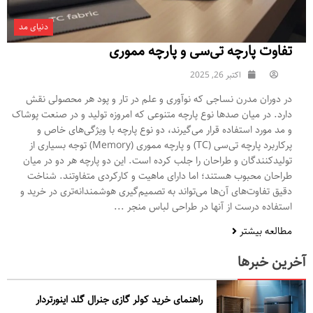
دنیای مد
تفاوت پارچه تی‌سی و پارچه مموری
اکتبر 26, 2025
در دوران مدرن نساجی که نوآوری و علم در تار و پود هر محصولی نقش
دارد. در میان صدها نوع پارچه متنوعی که امروزه تولید و در صنعت پوشاک
و مد مورد استفاده قرار می‌گیرند، دو نوع پارچه با ویژگی‌های خاص و
پرکاربرد پارچه تی‌سی (TC) و پارچه مموری (Memory) توجه بسیاری از
تولیدکنندگان و طراحان را جلب کرده‌ است. این دو پارچه هر دو در میان
طراحان محبوب هستند؛ اما دارای ماهیت و کارکردی متفاوتند. شناخت
دقیق تفاوت‌های آن‌ها می‌تواند به تصمیم‌گیری هوشمندانه‌تری در خرید و
استفاده درست از آنها در طراحی لباس منجر ...
مطالعه بیشتر
آخرین خبرها
راهنمای خرید کولر گازی جنرال‌ گلد اینورتر‌دار