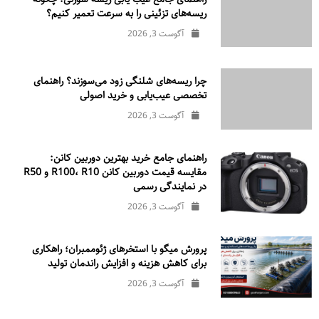
ریسه‌های تزئینی را به سرعت تعمیر کنیم؟
آگوست 3, 2026
چرا ریسه‌های شلنگی زود می‌سوزند؟ راهنمای
تخصصی عیب‌یابی و خرید اصولی
آگوست 3, 2026
راهنمای جامع خرید بهترین دوربین کانن:
مقایسه قیمت دوربین کانن R100، R10 و R50
در نمایندگی رسمی
آگوست 3, 2026
پرورش میگو با استخرهای ژئوممبران؛ راهکاری
برای کاهش هزینه و افزایش راندمان تولید
آگوست 3, 2026