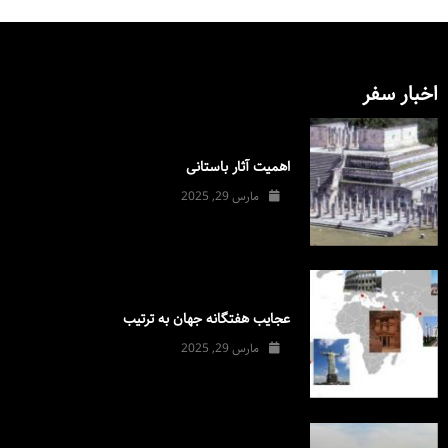
اخبار سفر
اهمیت آثار باستانی
مارس 29, 2025
عجایب هفتگانه جهان به ترتیب
مارس 29, 2025