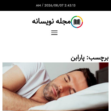
/
2026/08/07
2:43:13 AM
مجله نویسانه
برچسب:
پارابن