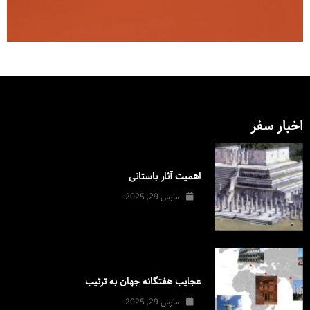
اخبار سفر
اهمیت آثار باستانی
مارس 29, 2025
عجایب هفتگانه جهان به ترتیب
مارس 29, 2025