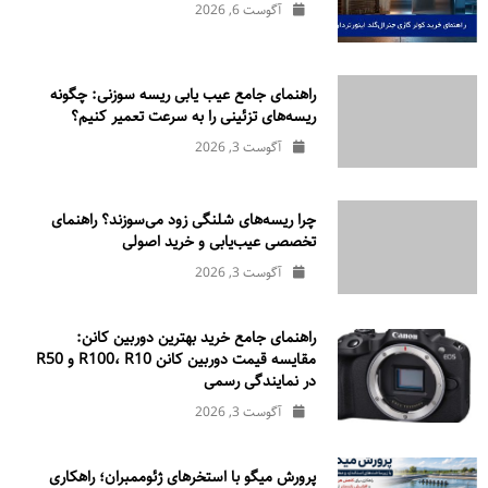
آگوست 6, 2026
راهنمای جامع عیب یابی ریسه سوزنی: چگونه
ریسه‌های تزئینی را به سرعت تعمیر کنیم؟
آگوست 3, 2026
چرا ریسه‌های شلنگی زود می‌سوزند؟ راهنمای
تخصصی عیب‌یابی و خرید اصولی
آگوست 3, 2026
راهنمای جامع خرید بهترین دوربین کانن:
مقایسه قیمت دوربین کانن R100، R10 و R50
در نمایندگی رسمی
آگوست 3, 2026
پرورش میگو با استخرهای ژئوممبران؛ راهکاری