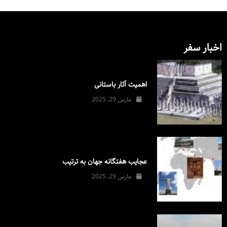
اخبار سفر
اهمیت آثار باستانی
مارس 29, 2025
عجایب هفتگانه جهان به ترتیب
مارس 29, 2025