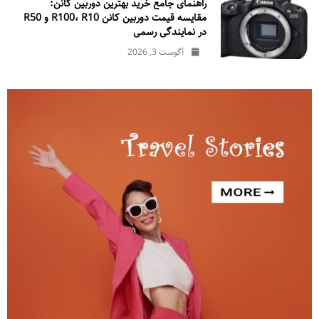
راهنمای جامع خرید بهترین دوربین کانن:
مقایسه قیمت دوربین کانن R100، R10 و R50
در نمایندگی رسمی
آگوست 3, 2026