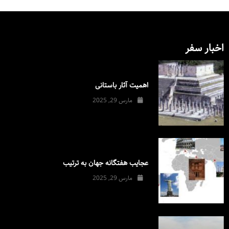
اخبار سفر
اهمیت آثار باستانی
مارس 29, 2025
عجایب هفتگانه جهان به ترتیب
مارس 29, 2025