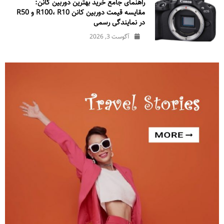
راهنمای جامع خرید بهترین دوربین کانن:
مقایسه قیمت دوربین کانن R100، R10 و R50
در نمایندگی رسمی
آگوست 3, 2026