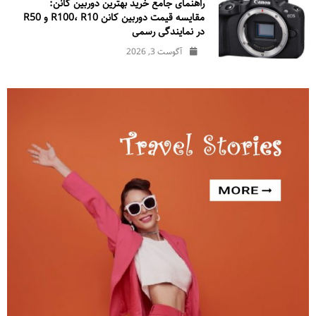
راهنمای جامع خرید بهترین دوربین کانن:
مقایسه قیمت دوربین کانن R100، R10 و R50
در نمایندگی رسمی
آگوست 3, 2026