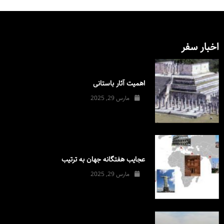
اخبار سفر
اهمیت آثار باستانی
مارس 29, 2025
عجایب هفتگانه جهان به ترتیب
مارس 29, 2025