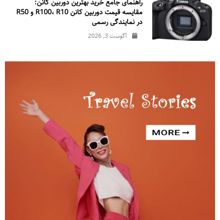
راهنمای جامع خرید بهترین دوربین کانن:
مقایسه قیمت دوربین کانن R100، R10 و R50
در نمایندگی رسمی
آگوست 3, 2026