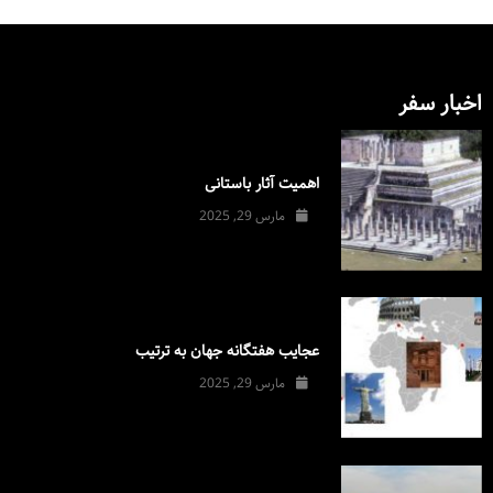
اخبار سفر
اهمیت آثار باستانی
مارس 29, 2025
عجایب هفتگانه جهان به ترتیب
مارس 29, 2025