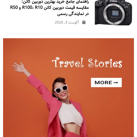
راهنمای جامع خرید بهترین دوربین کانن:
مقایسه قیمت دوربین کانن R100، R10 و R50
در نمایندگی رسمی
آگوست 3, 2026