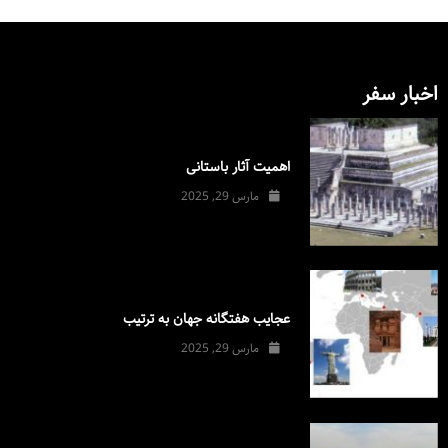
اخبار سفر
اهمیت آثار باستانی
مارس 29, 2025
عجایب هفتگانه جهان به ترتیب
مارس 29, 2025